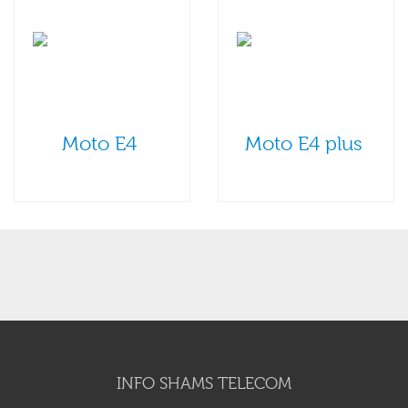
Moto E4
Moto E4 plus
INFO SHAMS TELECOM