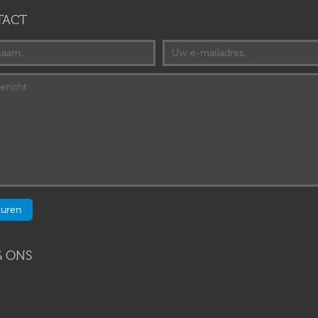
TACT
 ONS