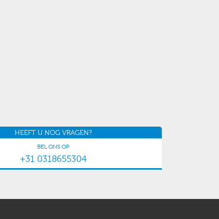
HEEFT U NOG VRAGEN?
BEL ONS OP
+31 0318655304