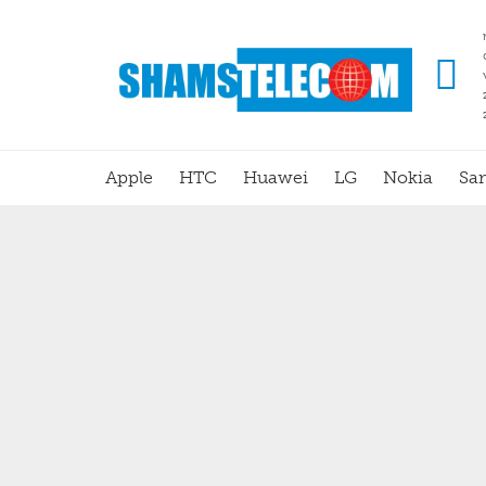
Apple
HTC
Huawei
LG
Nokia
Sa