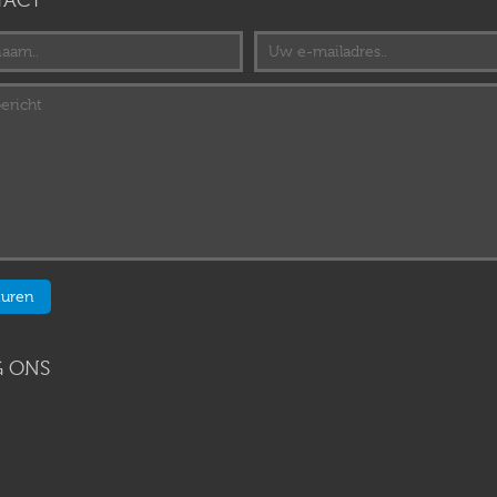
TACT
 ONS