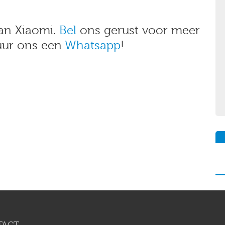
van Xiaomi.
Bel
ons gerust voor meer
tuur ons een
Whatsapp
!