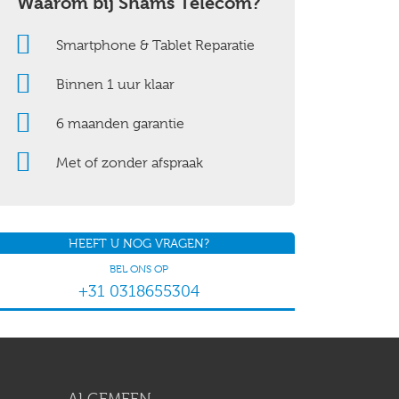
Waarom bij Shams Telecom?
Smartphone & Tablet Reparatie
Binnen 1 uur klaar
6 maanden garantie
Met of zonder afspraak
HEEFT U NOG VRAGEN?
BEL ONS OP
+31 0318655304