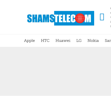
Apple
HTC
Huawei
LG
Nokia
Sa