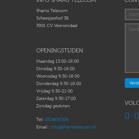
INFO SHAMS TELECOM
CON
Shams Telecom
Scheepjeshof 38
3901 CV Veenendaal
OPENINGSTIJDEN
Maandag 13:00-18:00
Dinsdag 9:30-18:00
Woensdag 9:30-18:00
Donderdag 9:30-18:00
Vrijdag 9:30-21:00
Zaterdag 9:30-17:00
VOLG
Zondag gesloten
Tel:
0318655304
Email :
info@shamstelecom.nl