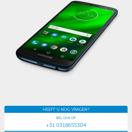
HEEFT U NOG VRAGEN?
BEL ONS OP
+31 0318655304