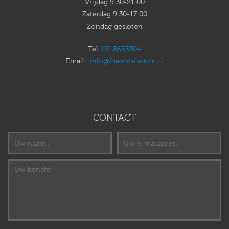
Vrijdag 9:30-21:00
Zaterdag 9:30-17:00
Zondag gesloten
Tel:
0318655304
Email :
info@shamstelecom.nl
CONTACT