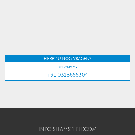
HEEFT U NOG VRAGEN?
BEL ONS OP
+31 0318655304
INFO SHAMS TELECOM