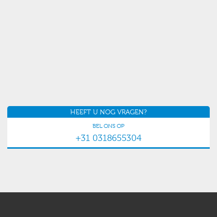
HEEFT U NOG VRAGEN?
BEL ONS OP
+31 0318655304