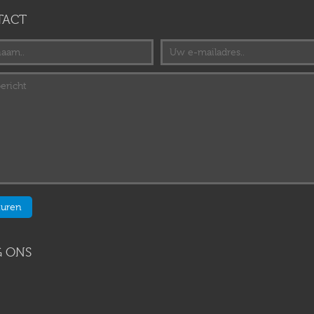
TACT
 ONS