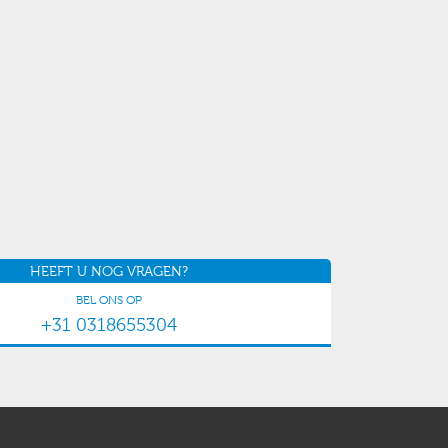
HEEFT U NOG VRAGEN?
BEL ONS OP
+31 0318655304