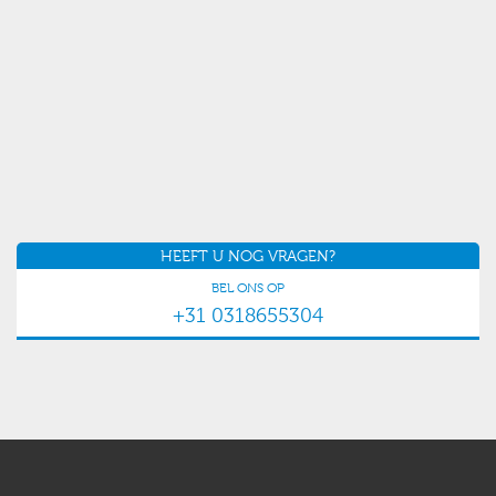
HEEFT U NOG VRAGEN?
BEL ONS OP
+31 0318655304