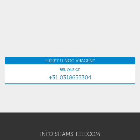
HEEFT U NOG VRAGEN?
BEL ONS OP
+31 0318655304
INFO SHAMS TELECOM