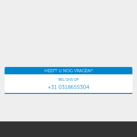
HEEFT U NOG VRAGEN?
BEL ONS OP
+31 0318655304