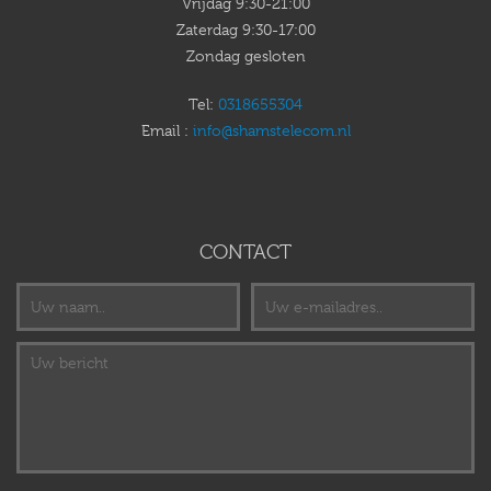
Vrijdag 9:30-21:00
Zaterdag 9:30-17:00
Zondag gesloten
Tel:
0318655304
Email :
info@shamstelecom.nl
CONTACT