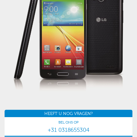
HEEFT U NOG VRAGEN?
BEL ONS OP
+31 0318655304