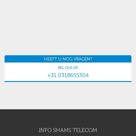
HEEFT U NOG VRAGEN?
BEL ONS OP
+31 0318655304
INFO SHAMS TELECOM