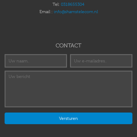
Tel:
0318655304
Email :
info@shamstelecom.nl
CONTACT