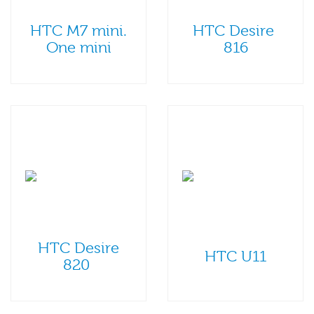
HTC M7 mini.
HTC Desire
One mini
816
HTC Desire
HTC U11
820