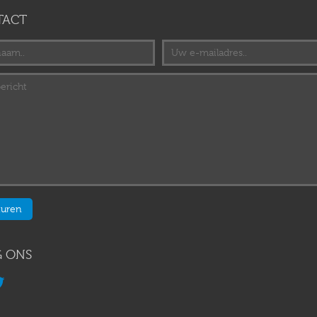
TACT
 ONS