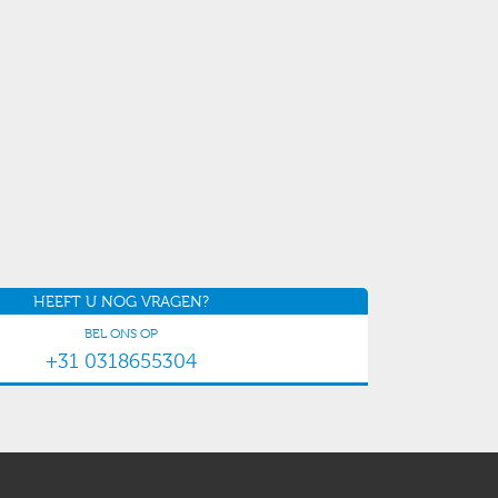
HEEFT U NOG VRAGEN?
BEL ONS OP
+31 0318655304