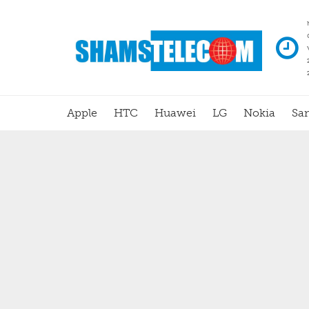
Apple
HTC
Huawei
LG
Nokia
Sa