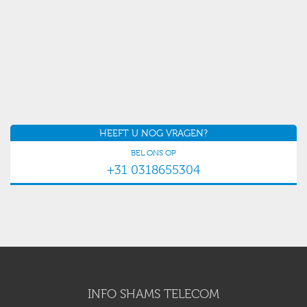
HEEFT U NOG VRAGEN?
BEL ONS OP
+31 0318655304
INFO SHAMS TELECOM